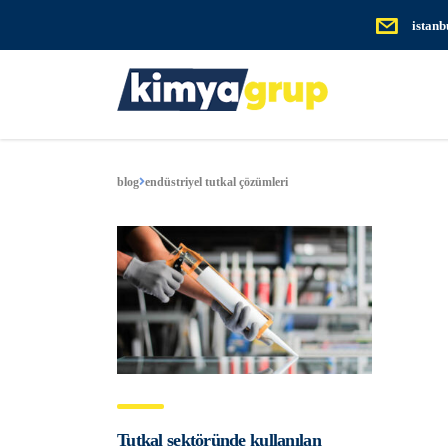
istan
blog
endüstriyel tutkal çözümleri
Tutkal sektöründe kullanılan