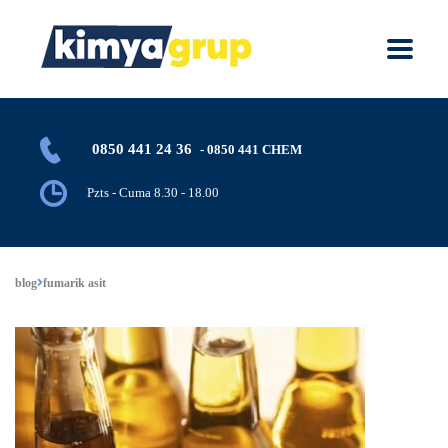
0850 441 24 36
- 0850 441 CHEM
Pzts - Cuma 8.30 - 18.00
blog
fumarik asit