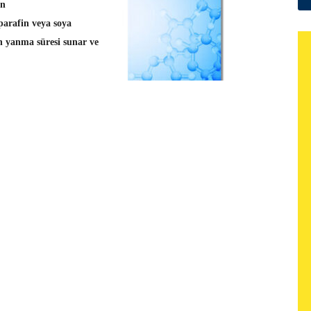
in
 parafin veya soya
n yanma süresi
sunar ve