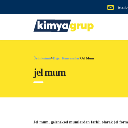
istan
Ürünlerimiz
Diğer Kimyasallar
Jel Mum
jel mum
Jel mum, geleneksel mumlardan farklı olarak
jel form