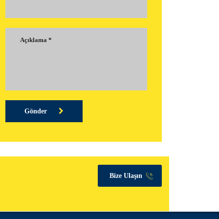
Gönder
Bize Ulaşın