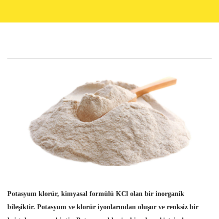
Potasyum klorür, kimyasal formülü KCl olan bir inorganik
bileşiktir. Potasyum ve klorür iyonlarından oluşur ve renksiz bir